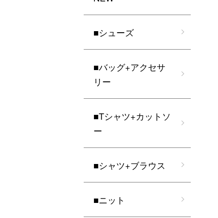
■シューズ
■バッグ+アクセサ
リー
■Tシャツ+カットソ
ー
■シャツ+ブラウス
■ニット