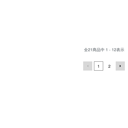
全
21
商品中
1 - 12
表示
1
2