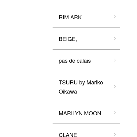
RIM.ARK
BEIGE,
pas de calais
TSURU by Mariko
Oikawa
MARILYN MOON
CLANE