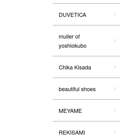
DUVETICA
muller of
yoshiokubo
Chika Kisada
beautiful shoes
MEYAME
REKISAMI