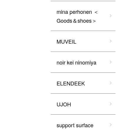
mina perhonen ＜
Goods＆shoes＞
MUVEIL
noir kei ninomiya
ELENDEEK
UJOH
support surface