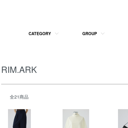
CATEGORY
GROUP
RIM.ARK
全21商品