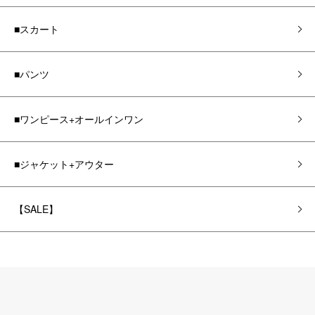
■スカート
■パンツ
■ワンピース+オールインワン
■ジャケット+アウター
【SALE】