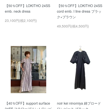
【50％OFF】LOKITHO 24SS
【50％OFF】LOKITHO 24SS
emb. neck dress
cord emb. I line dress ブラッ
ク×ブラウン
23,100円(税2,100円)
49,500円(税4,500円)
【40％OFF】support surface
noir kei ninomiya 綿ブロード
24SS フラワープリントワンピ
ワンピース ブラック