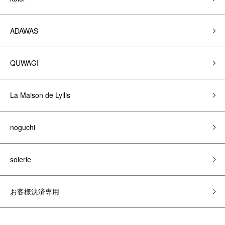
ADAWAS
QUWAGI
La Maison de Lyllis
noguchi
soierie
お客様決済専用