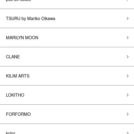
TSURU by Mariko Oikawa
MARILYN MOON
CLANE
KILIM ARTS
LOKITHO
FORFORMO
kolor