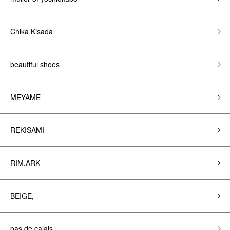
Chika Kisada
beautiful shoes
MEYAME
REKISAMI
RIM.ARK
BEIGE,
pas de calais