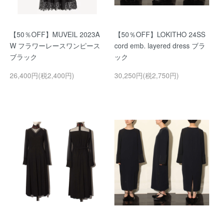
【50％OFF】MUVEIL 2023A
【50％OFF】LOKITHO 24SS
W フラワーレースワンピース
cord emb. layered dress ブラ
ブラック
ック
26,400円(税2,400円)
30,250円(税2,750円)