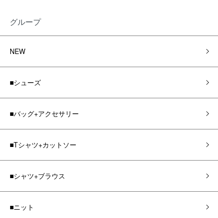
グループ
NEW
■シューズ
■バッグ+アクセサリー
■Tシャツ+カットソー
■シャツ+ブラウス
■ニット