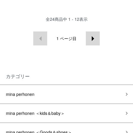
全
24
商品中
1 - 12
表示
1
ページ目
カテゴリー
mina perhonen
mina perhonen ＜kids＆baby＞
mina perhonen ＜Goods＆shoes＞