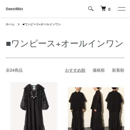
SweetMist
0
ホーム
■ワンピース+オールインワン
■ワンピース+オールインワン
全24商品
おすすめ順
価格順
新着順