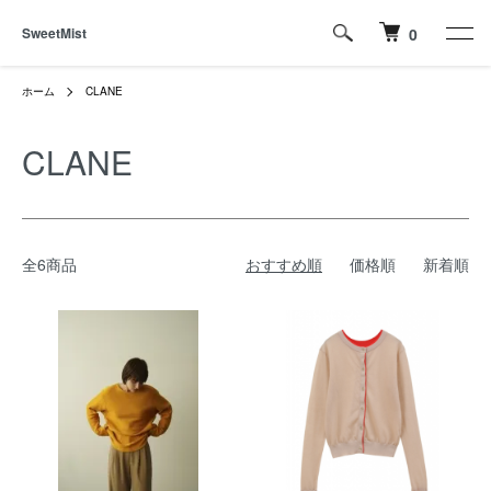
SweetMist
0
ホーム
CLANE
CLANE
全6商品
おすすめ順
価格順
新着順