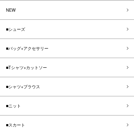
NEW
■シューズ
■バッグ+アクセサリー
■Tシャツ+カットソー
■シャツ+ブラウス
■ニット
■スカート