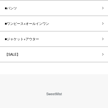
■パンツ
■ワンピース+オールインワン
■ジャケット+アウター
【SALE】
SweetMist