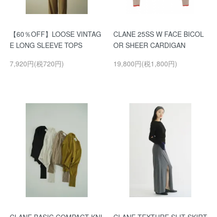
【60％OFF】LOOSE VINTAG
CLANE 25SS W FACE BICOL
E LONG SLEEVE TOPS
OR SHEER CARDIGAN
7,920円(税720円)
19,800円(税1,800円)