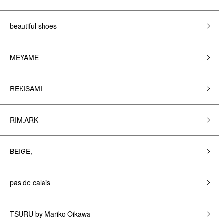
beautiful shoes
MEYAME
REKISAMI
RIM.ARK
BEIGE,
pas de calais
TSURU by Mariko Oikawa