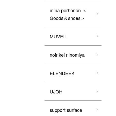
mina perhonen ＜
Goods＆shoes＞
MUVEIL
noir kei ninomiya
ELENDEEK
UJOH
support surface