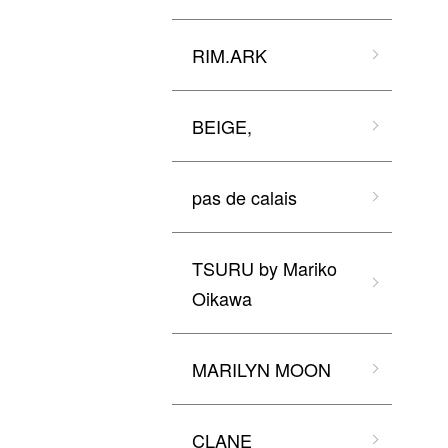
RIM.ARK
BEIGE,
pas de calais
TSURU by Mariko
Oikawa
MARILYN MOON
CLANE