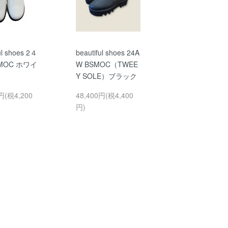
ul shoes 2４
beautiful shoes 24A
SMOC ホワイ
W BSMOC（TWEE
Y SOLE）ブラック
円(税4,200
48,400円(税4,400
円)