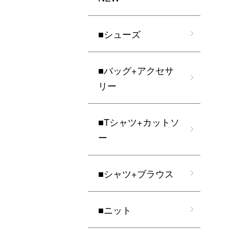
■シューズ
■バッグ+アクセサ
リー
■Tシャツ+カットソ
ー
■シャツ+ブラウス
■ニット