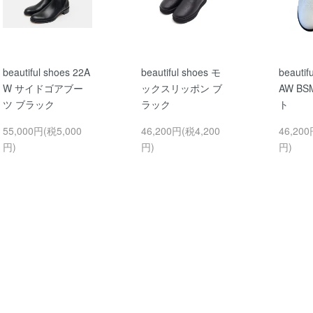
beautiful shoes 22A
beautiful shoes モ
beautif
W サイドゴアブー
ックスリッポン ブ
AW B
ツ ブラック
ラック
ト
55,000円(税5,000
46,200円(税4,200
46,200
円)
円)
円)