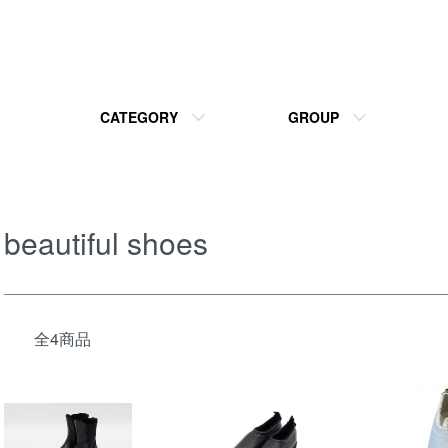
CATEGORY
GROUP
beautiful shoes
全4商品