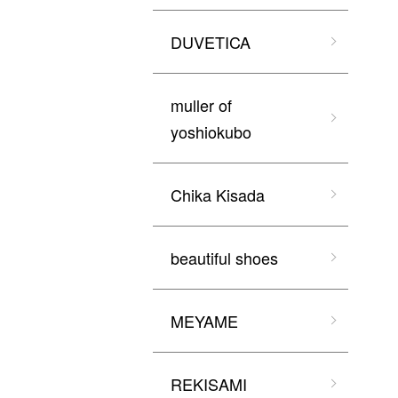
DUVETICA
muller of
yoshiokubo
Chika Kisada
beautiful shoes
MEYAME
REKISAMI