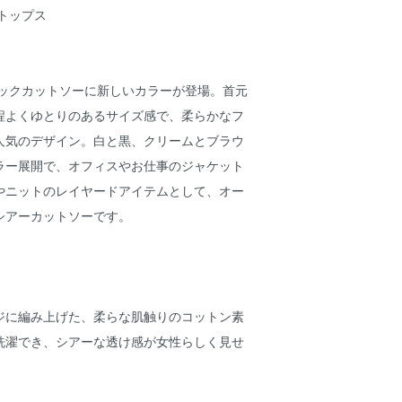
ートップス
イネックカットソーに新しいカラーが登場。首元
程よくゆとりのあるサイズ感で、柔らかなフ
人気のデザイン。白と黒、クリームとブラウ
ラー展開で、オフィスやお仕事のジャケット
やニットのレイヤードアイテムとして、オー
シアーカットソーです。
ジに編み上げた、柔らな肌触りのコットン素
洗濯でき、シアーな透け感が女性らしく見せ