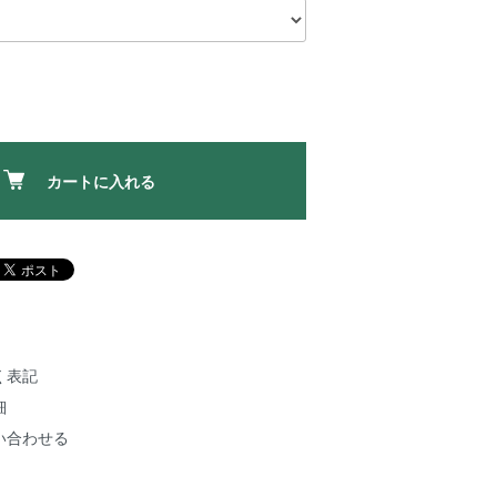
カートに入れる
く表記
細
い合わせる