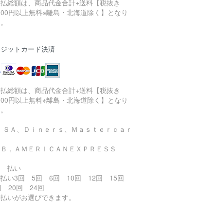
支払総額は、商品代金合計+送料【税抜き
,000円以上無料※離島・北海道除く】となり
す。
レジットカード決済
支払総額は、商品代金合計+送料【税抜き
,000円以上無料※離島・北海道除く】となり
す。
ＶＩＳＡ、Ｄｉｎｅｒｓ、Ｍａｓｔｅｒｃａｒ
、
ＣＢ，ＡＭＥＲＩＣＡＮＥＸＰＲＥＳＳ
回 払い
払い3回 5回 6回 10回 12回 15回
回 20回 24回
ボ払いがお選びできます。