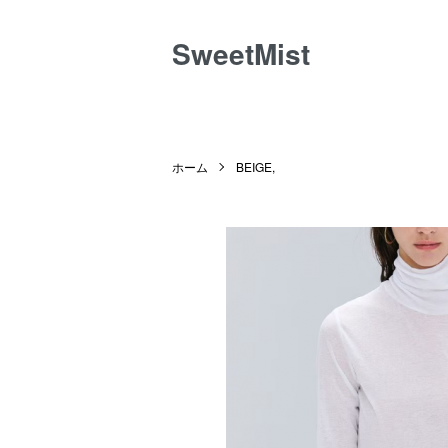
SweetMist
ホーム
BEIGE,