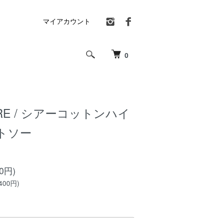
マイアカウント
0
SORE / シアーコットンハイ
トソー
00円)
400円)