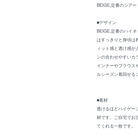
BEIGE,定番のシア
■デザイン
BEIGE,定番のハ
はすっきりと身頃は
ィット感と透け感が
ンの合わせやすいカ
インナーやブラウス
ルシーズン着回せる
■素材
透けるほどハイゲー
材です。ご自宅でお
てくれる一枚です。