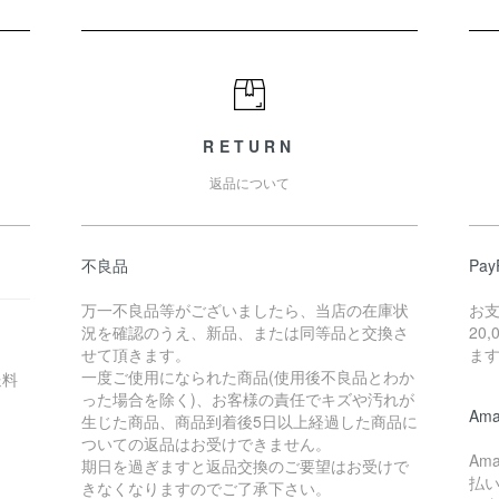
RETURN
返品について
不良品
Pay
万一不良品等がございましたら、当店の在庫状
お
況を確認のうえ、新品、または同等品と交換さ
20
せて頂きます。
ま
一度ご使用になられた商品(使用後不良品とわか
送料
った場合を除く)、お客様の責任でキズや汚れが
Ama
生じた商品、商品到着後5日以上経過した商品に
ついての返品はお受けできません。
Am
期日を過ぎますと返品交換のご要望はお受けで
払
きなくなりますのでご了承下さい。