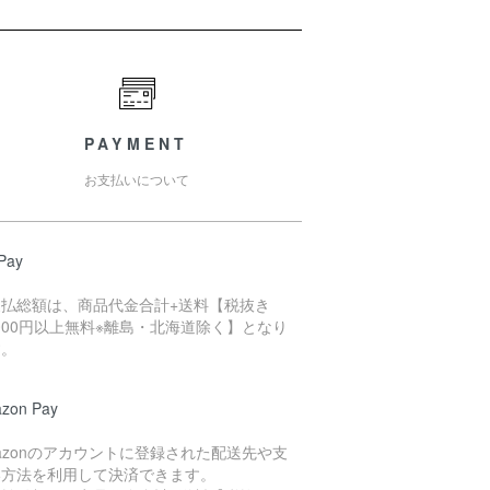
PAYMENT
お支払いについて
Pay
支払総額は、商品代金合計+送料【税抜き
,000円以上無料※離島・北海道除く】となり
す。
zon Pay
azonのアカウントに登録された配送先や支
い方法を利用して決済できます。