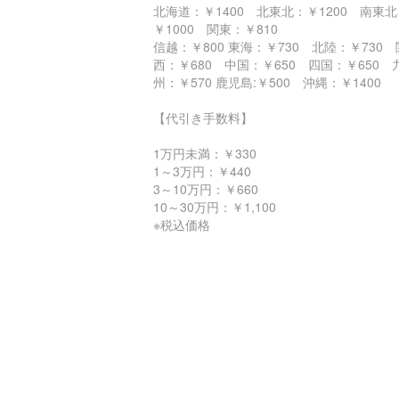
北海道：￥1400 北東北：￥1200 南東北
￥1000 関東：￥810
信越：￥800 東海：￥730 北陸：￥730 
西：￥680 中国：￥650 四国：￥650 
州：￥570 鹿児島:￥500 沖縄：￥140
【代引き手数料】
1万円未満：￥330
1～3万円：￥440
3～10万円：￥660
10～30万円：￥1,100
※税込価格