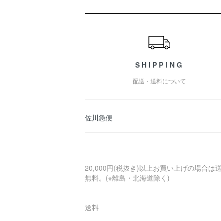
ショッピングガイド
SHIPPING
配送・送料について
佐川急便
20,000円(税抜き)以上お買い上げの場合は
無料。(※離島・北海道除く)
送料