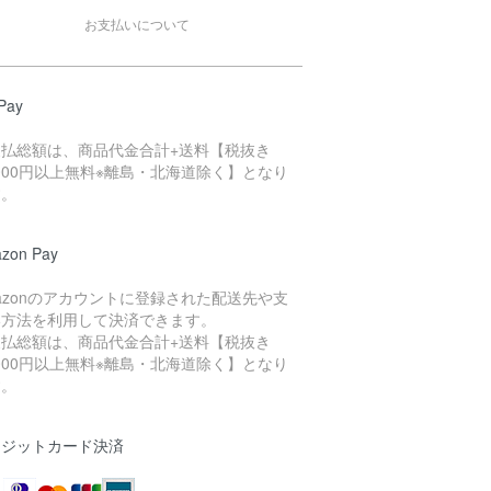
お支払いについて
Pay
支払総額は、商品代金合計+送料【税抜き
,000円以上無料※離島・北海道除く】となり
す。
zon Pay
azonのアカウントに登録された配送先や支
い方法を利用して決済できます。
支払総額は、商品代金合計+送料【税抜き
,000円以上無料※離島・北海道除く】となり
す。
レジットカード決済