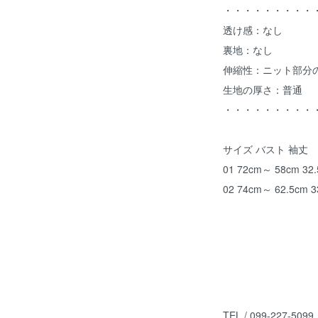
・・・・・・・・・
透け感：なし
裏地：なし
伸縮性：ニット部分
生地の厚さ：普通
・・・・・・・・・
サイズ バスト 袖
01 72cm～ 58cm 3
02 74cm～ 62.5cm
TEL / 099-227-5099