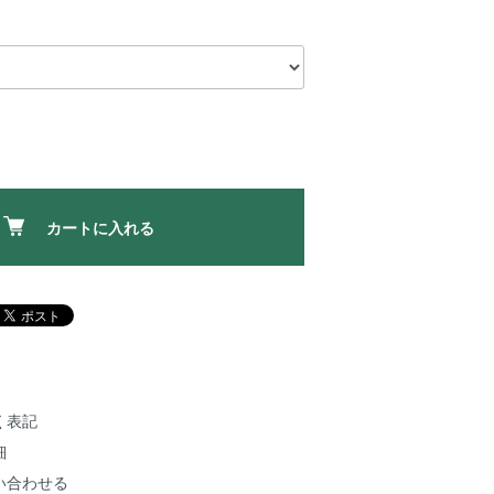
カートに入れる
く表記
細
い合わせる