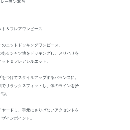
 レーヨン30％
ット＆フレアワンピース
ーのニットドッキングワンピース。
のあるシャツ地をドッキングし、メリハリを
ィット＆フレアシルエット。
ブをつけてスタイルアップするバランスに。
織でリラックスフィットし、体のラインを拾
が◎。
イヤードし、手元にさりげないアクセントを
デザインポイント。