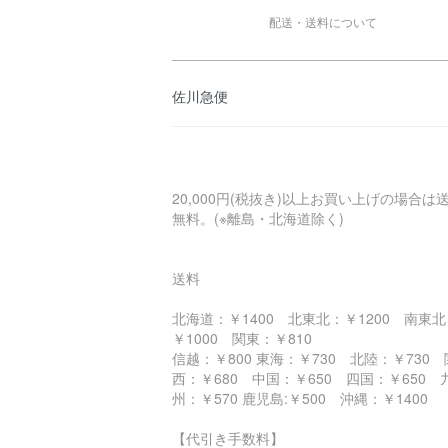
配送・送料について
佐川急便
20,000円(税抜き)以上お買い上げの場合は
無料。(※離島・北海道除く)
送料
北海道：￥1400 北東北：￥1200 南東北
￥1000 関東：￥810
信越：￥800 東海：￥730 北陸：￥730 
西：￥680 中国：￥650 四国：￥650 
州：￥570 鹿児島:￥500 沖縄：￥140
【代引き手数料】