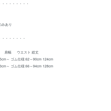
・・・・・・・・・
のみあり
・・・・・・・・
丈 肩幅 ウエスト 総丈
2.5cm～ ゴム仕様:62～90cm 124cm
 33cm～ ゴム仕様:66～94cm 128cm