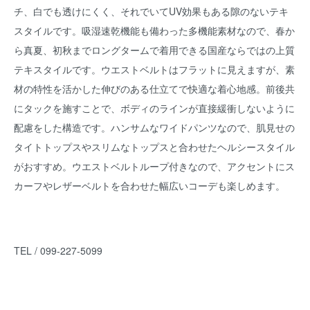
チ、白でも透けにくく、それでいてUV効果もある隙のないテキ
スタイルです。吸湿速乾機能も備わった多機能素材なので、春か
ら真夏、初秋までロングタームで着用できる国産ならではの上質
テキスタイルです。ウエストベルトはフラットに見えますが、素
材の特性を活かした伸びのある仕立てで快適な着心地感。前後共
にタックを施すことで、ボディのラインが直接緩衝しないように
配慮をした構造です。ハンサムなワイドパンツなので、肌見せの
タイトトップスやスリムなトップスと合わせたヘルシースタイル
がおすすめ。ウエストベルトループ付きなので、アクセントにス
カーフやレザーベルトを合わせた幅広いコーデも楽しめます。
TEL / 099-227-5099