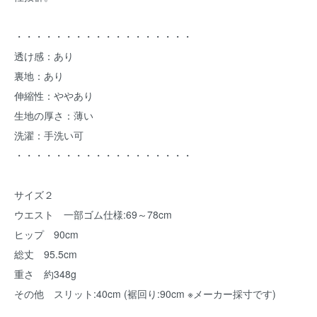
・・・・・・・・・・・・・・・・・・
透け感：あり
裏地：あり
伸縮性：ややあり
生地の厚さ：薄い
洗濯：手洗い可
・・・・・・・・・・・・・・・・・・
サイズ２
ウエスト 一部ゴム仕様:69～78cm
ヒップ 90cm
総丈 95.5cm
重さ 約348g
その他 スリット:40cm (裾回り:90cm ※メーカー採寸です)