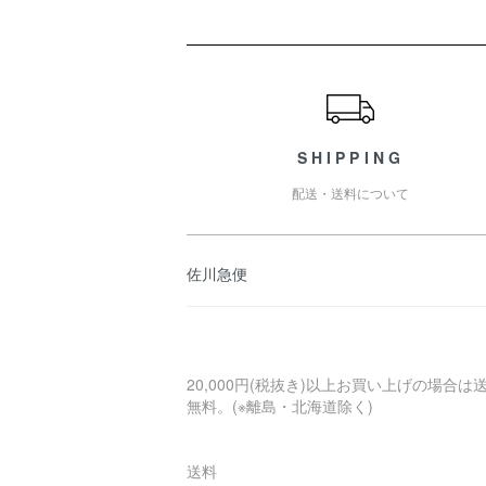
ショッピングガイド
SHIPPING
配送・送料について
佐川急便
20,000円(税抜き)以上お買い上げの場合は
無料。(※離島・北海道除く)
送料