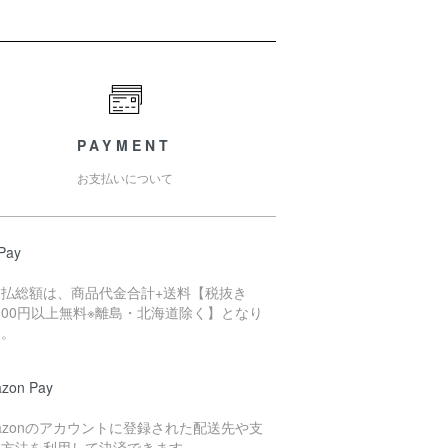
PAYMENT
お支払いについて
Pay
支払総額は、商品代金合計+送料【税抜き
,000円以上無料※離島・北海道除く】となり
す。
zon Pay
azonのアカウントに登録された配送先や支
い方法を利用して決済できます。