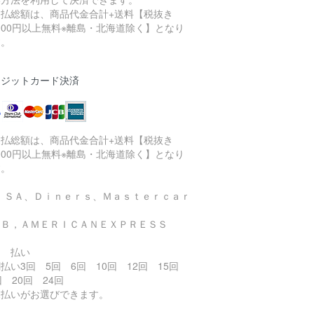
支払総額は、商品代金合計+送料【税抜き
,000円以上無料※離島・北海道除く】となり
す。
レジットカード決済
支払総額は、商品代金合計+送料【税抜き
,000円以上無料※離島・北海道除く】となり
す。
ＶＩＳＡ、Ｄｉｎｅｒｓ、Ｍａｓｔｅｒｃａｒ
、
ＣＢ，ＡＭＥＲＩＣＡＮＥＸＰＲＥＳＳ
回 払い
払い3回 5回 6回 10回 12回 15回
回 20回 24回
ボ払いがお選びできます。