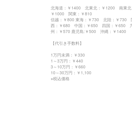
北海道：￥1400 北東北：￥1200 南東北
￥1000 関東：￥810
信越：￥800 東海：￥730 北陸：￥730 
西：￥680 中国：￥650 四国：￥650 
州：￥570 鹿児島:￥500 沖縄：￥140
【代引き手数料】
1万円未満：￥330
1～3万円：￥440
3～10万円：￥660
10～30万円：￥1,100
※税込価格