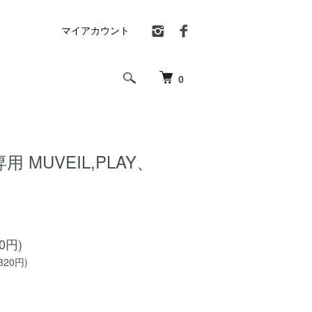
マイアカウント
0
 MUVEIL,PLAY、
20円)
320円)